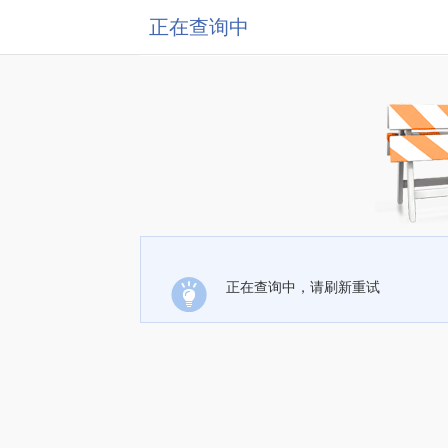
正在查询中
正在查询中，请刷新重试